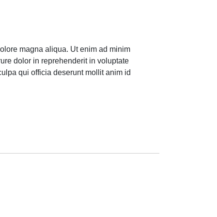
 dolore magna aliqua. Ut enim ad minim
ure dolor in reprehenderit in voluptate
culpa qui officia deserunt mollit anim id