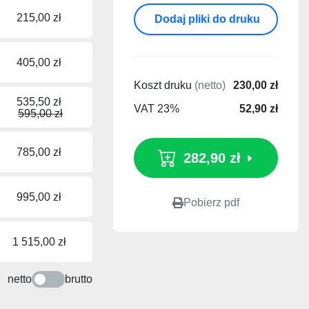
215,00 zł
Dodaj pliki do druku
405,00 zł
Koszt druku
(netto)
230,00 zł
535,50 zł
VAT 23%
52,90 zł
595,00 zł
785,00 zł
282,90 zł
995,00 zł
Pobierz pdf
1 515,00 zł
netto
brutto