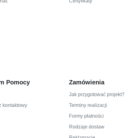
chać
Certyfikaty
um Pomocy
Zamówienia
Jak przygotować projekt?
z kontaktowy
Terminy realizacji
Formy płatności
Rodzaje dostaw
Reklamacje