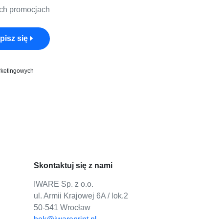
ych promocjach
pisz się
rketingowych
Skontaktuj się z nami
IWARE Sp. z o.o.
ul. Armii Krajowej 6A / lok.2
50-541 Wrocław