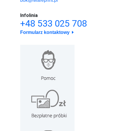
bok@iwareprint.pl
Infolinia
+48 533 025 708
Formularz kontaktowy