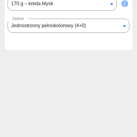
170 g – kreda błysk
Zadruk
Jednostronny pełnokolorowy (4+0)