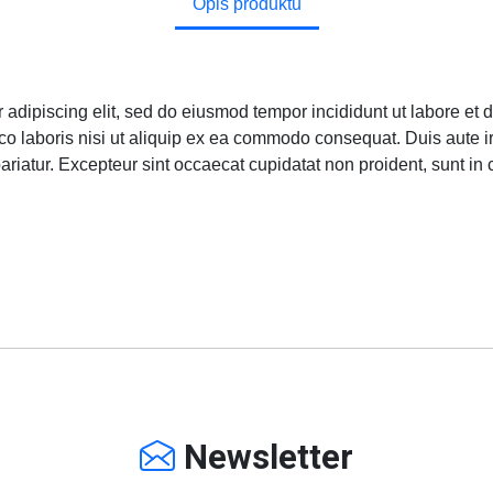
Opis produktu
 adipiscing elit, sed do eiusmod tempor incididunt ut labore et
co laboris nisi ut aliquip ex ea commodo consequat. Duis aute ir
pariatur. Excepteur sint occaecat cupidatat non proident, sunt in 
Newsletter