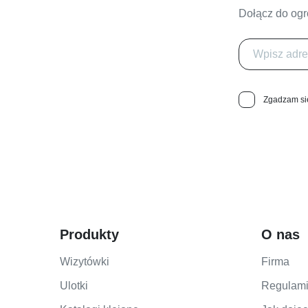
Dołącz do ogr
Zgadzam się
Produkty
O nas
Wizytówki
Firma
Ulotki
Regulam