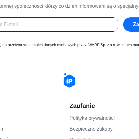
omnej społeczności którzy co dzień informowani są o specjaln
Za
 na przetwarzanie moich danych osobowych przez IWARE Sp. z o.o. w celach ma
Zaufanie
Polityka prywatności
in
Bezpieczne zakupy