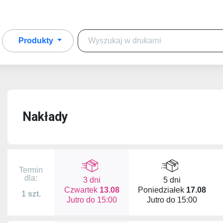
Produkty
Nakłady
Termin
dla:
3 dni
5 dni
Czwartek
13.08
Poniedziałek
17.08
1 szt.
Jutro do
15:00
Jutro do
15:00